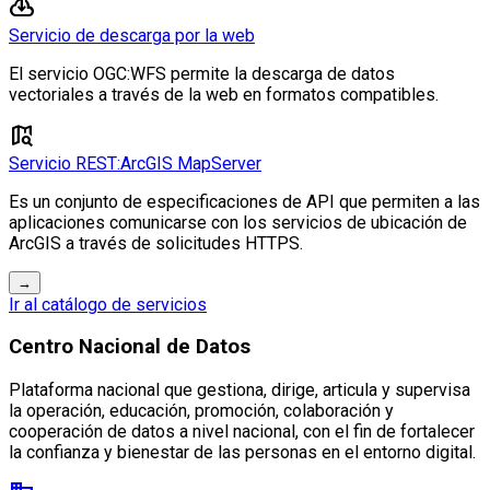
cloud_download
Servicio de descarga por la web
El servicio OGC:WFS permite la descarga de datos
vectoriales a través de la web en formatos compatibles.
map_search
Servicio REST:ArcGIS MapServer
Es un conjunto de especificaciones de API que permiten a las
aplicaciones comunicarse con los servicios de ubicación de
ArcGIS a través de solicitudes HTTPS.
→
Ir al catálogo de servicios
Centro Nacional de Datos
Plataforma nacional que gestiona, dirige, articula y supervisa
la operación, educación, promoción, colaboración y
cooperación de datos a nivel nacional, con el fin de fortalecer
la confianza y bienestar de las personas en el entorno digital.