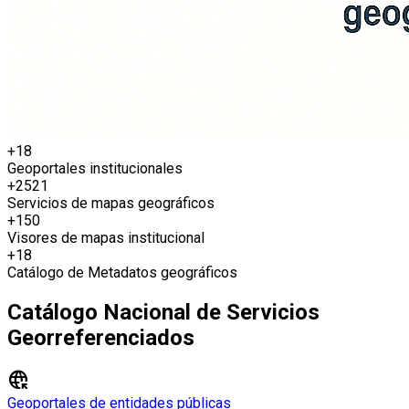
+18
Geoportales institucionales
+2521
Servicios de mapas geográficos
+150
Visores de mapas institucional
+18
Catálogo de Metadatos geográficos
Catálogo Nacional de Servicios
Georreferenciados
captive_portal
Geoportales de entidades públicas