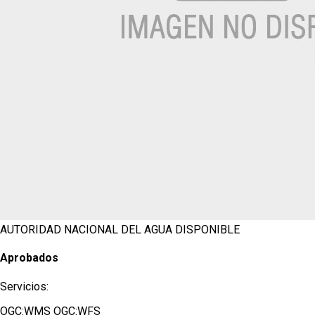
AUTORIDAD NACIONAL DEL AGUA
DISPONIBLE
Aprobados
Servicios:
OGC:WMS
OGC:WFS