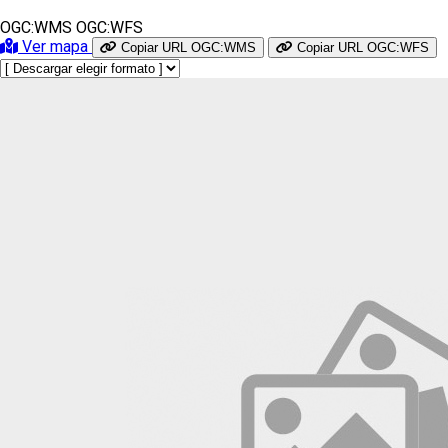
OGC:WMS
OGC:WFS
Ver mapa
Copiar URL OGC:WMS
Copiar URL OGC:WFS