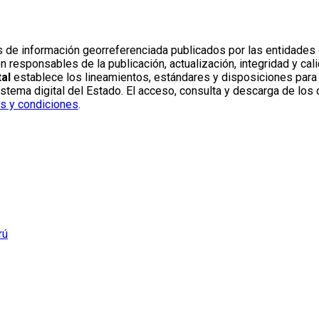
s de información georreferenciada publicados por las entidades 
sponsables de la publicación, actualización, integridad y calid
al
establece los lineamientos, estándares y disposiciones para l
ema digital del Estado. El acceso, consulta y descarga de los d
s y condiciones
.
rú