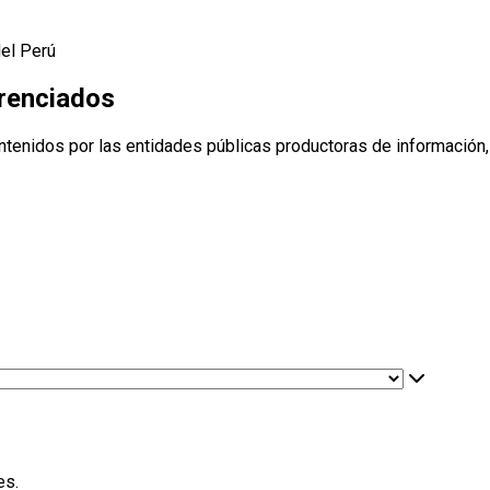
del Perú
erenciados
ntenidos por las entidades públicas productoras de información,
es.