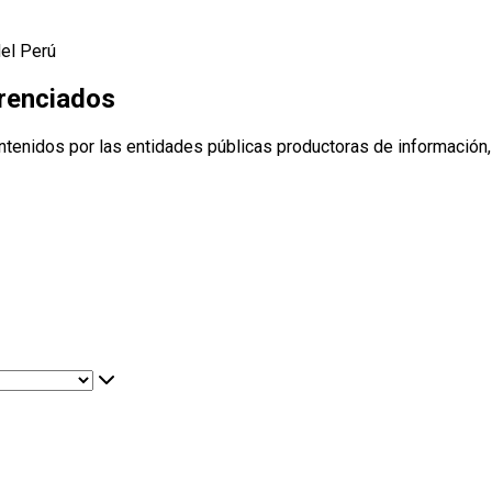
del Perú
erenciados
ntenidos por las entidades públicas productoras de información,