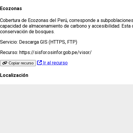
Ecozonas
Cobertura de Ecozonas del Perú, corresponde a subpoblaciones usad
capacidad de almacenamiento de carbono y accesibilidad. Esta
conservación de bosques.
Servicio:
Descarga GIS (HTTPS, FTP)
Recurso:
https://sisfor.osinfor.gob.pe/visor/
Ir al recurso
Copiar recurso
Localización