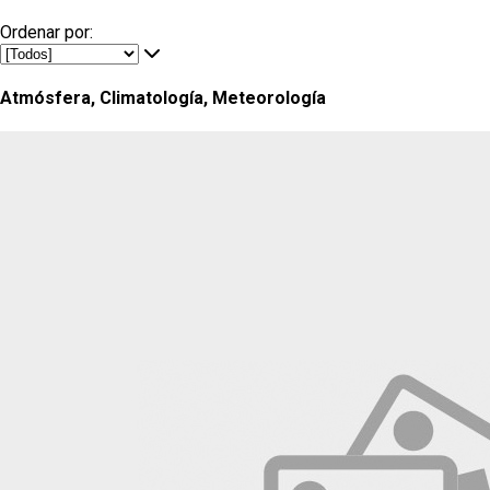
Ordenar por:
Atmósfera, Climatología, Meteorología