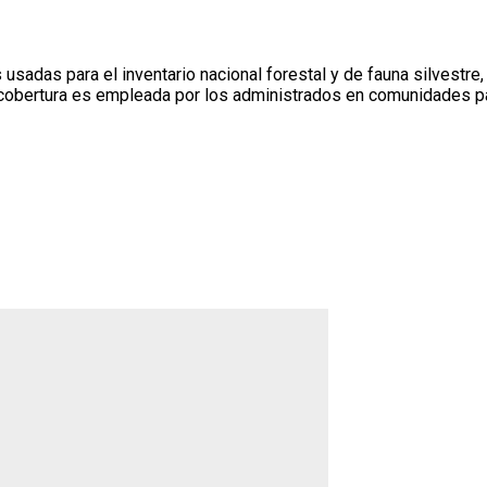
as para el inventario nacional forestal y de fauna silvestre, def
 cobertura es empleada por los administrados en comunidades p