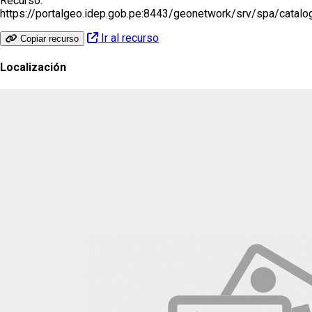
Recurso:
https://portalgeo.idep.gob.pe:8443/geonetwork/srv/spa/catal
Ir al recurso
Copiar recurso
Localización