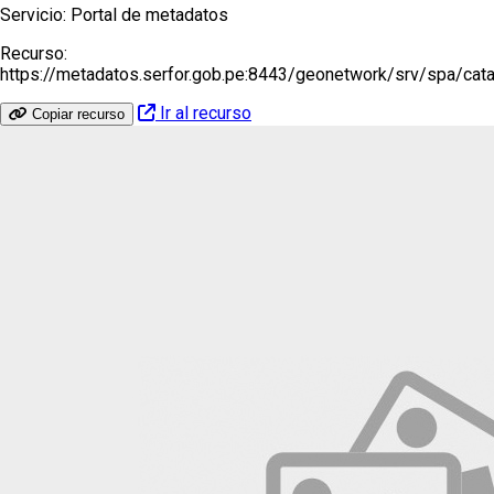
Servicio:
Portal de metadatos
Recurso:
https://metadatos.serfor.gob.pe:8443/geonetwork/srv/spa/ca
Ir al recurso
Copiar recurso