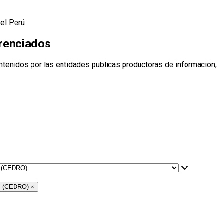
del Perú
erenciados
ntenidos por las entidades públicas productoras de información,
as (CEDRO)
×