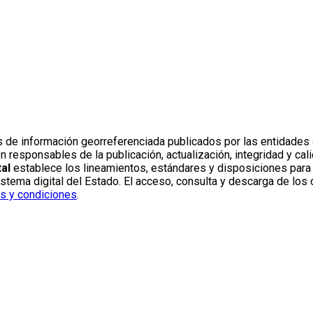
s de información georreferenciada publicados por las entidades 
sponsables de la publicación, actualización, integridad y calid
al
establece los lineamientos, estándares y disposiciones para l
ema digital del Estado. El acceso, consulta y descarga de los d
s y condiciones
.