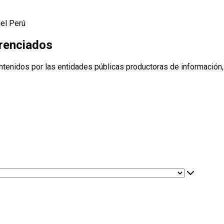
del Perú
erenciados
ntenidos por las entidades públicas productoras de información,