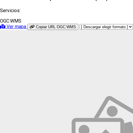
Servicios:
OGC:WMS
Ver mapa
Copiar URL OGC:WMS