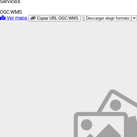
Servicios:
OGC:WMS
Ver mapa
Copiar URL OGC:WMS