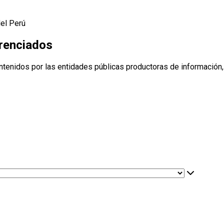
del Perú
erenciados
ntenidos por las entidades públicas productoras de información,