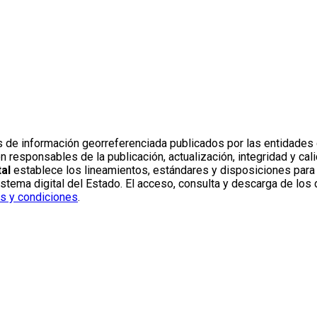
s de información georreferenciada publicados por las entidades 
sponsables de la publicación, actualización, integridad y calid
al
establece los lineamientos, estándares y disposiciones para l
ema digital del Estado. El acceso, consulta y descarga de los d
s y condiciones
.