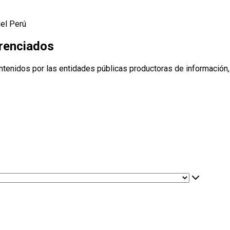
del Perú
erenciados
ntenidos por las entidades públicas productoras de información,