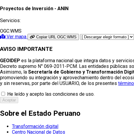
Proyectos de Inversión - ANIN
Servicios:
OGC:WMS
Ver mapa
Copiar URL OGC:WMS
AVISO IMPORTANTE
GEOIDEP
es la plataforma nacional que integra datos y servicio
Decreto supremo N° 069-2011-PCM. Las entidades públicas son re
Asimismo, la
Secretaría de Gobierno y Transformación Digit
promoviendo su integración y aprovechamiento dentro del ecosist
y sin reservas, por parte del USUARIO, de los presentes
término
He leído y acepto las condiciones de uso.
Aceptar
Sobre el Estado Peruano
Transformación digital
Centro Nacional de Datos