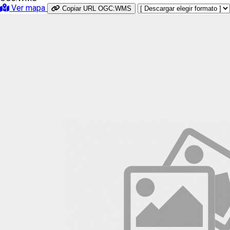
Ver mapa
Copiar URL OGC:WMS