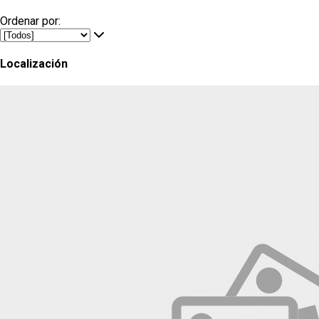
Ordenar por:
Localización