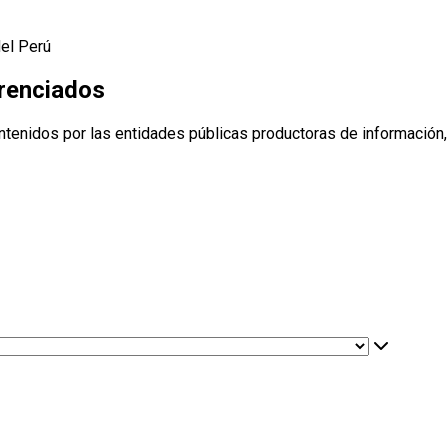
del Perú
erenciados
ntenidos por las entidades públicas productoras de información,