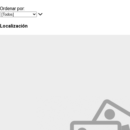
Ordenar por:
Localización