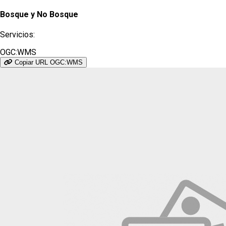
Bosque y No Bosque
Servicios:
OGC:WMS
Copiar URL OGC:WMS