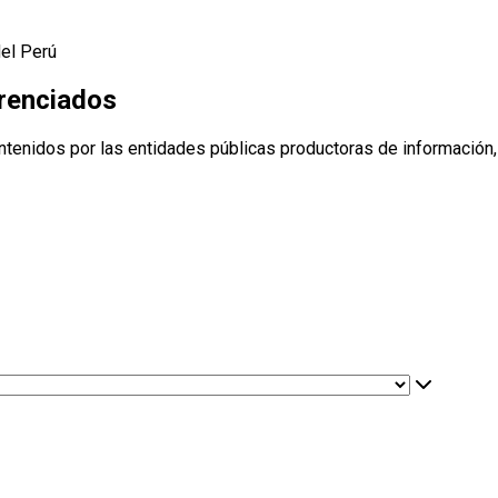
del Perú
erenciados
ntenidos por las entidades públicas productoras de información,