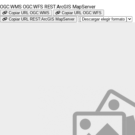
OGC:WMS
OGC:WFS
REST:ArcGIS MapServer
Copiar URL OGC:WMS
Copiar URL OGC:WFS
Copiar URL REST:ArcGIS MapServer