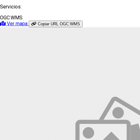
Servicios:
OGC:WMS
Ver mapa
Copiar URL OGC:WMS