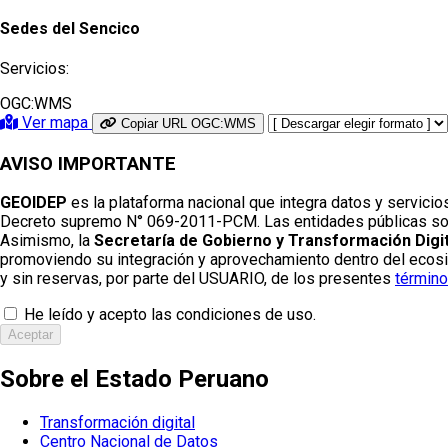
Sedes del Sencico
Servicios:
OGC:WMS
Ver mapa
Copiar URL OGC:WMS
AVISO IMPORTANTE
GEOIDEP
es la plataforma nacional que integra datos y servicio
Decreto supremo N° 069-2011-PCM. Las entidades públicas son re
Asimismo, la
Secretaría de Gobierno y Transformación Digit
promoviendo su integración y aprovechamiento dentro del ecosist
y sin reservas, por parte del USUARIO, de los presentes
término
He leído y acepto las condiciones de uso.
Aceptar
Sobre el Estado Peruano
Transformación digital
Centro Nacional de Datos