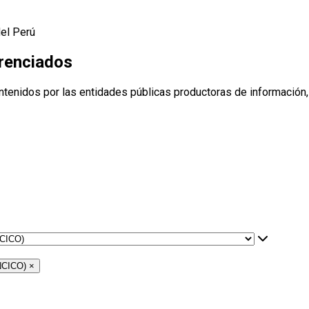
del Perú
erenciados
ntenidos por las entidades públicas productoras de información,
ENCICO)
×