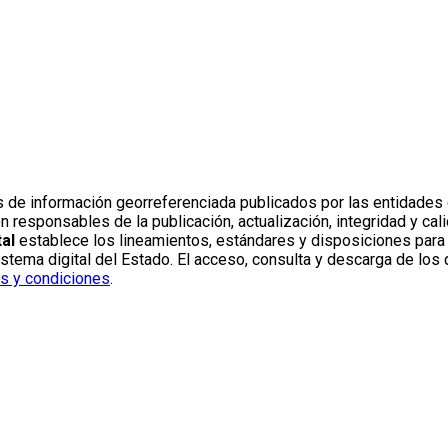
s de información georreferenciada publicados por las entidades 
sponsables de la publicación, actualización, integridad y calid
al
establece los lineamientos, estándares y disposiciones para l
ema digital del Estado. El acceso, consulta y descarga de los d
s y condiciones
.