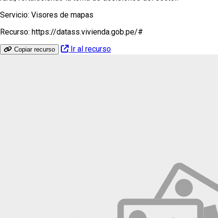
Servicio:
Visores de mapas
Recurso:
https://datass.vivienda.gob.pe/#
Ir al recurso
Copiar recurso