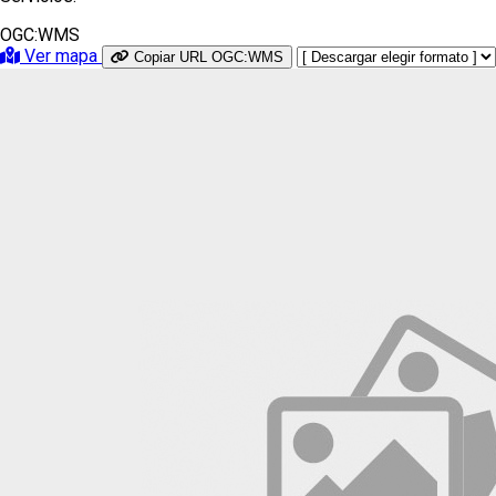
OGC:WMS
Ver mapa
Copiar URL OGC:WMS