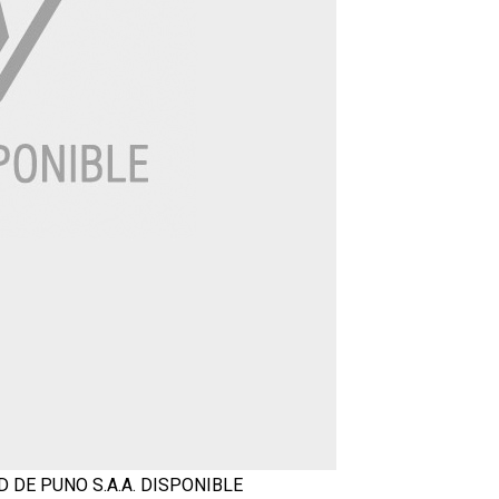
 DE PUNO S.A.A.
DISPONIBLE