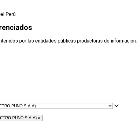
del Perú
erenciados
ntenidos por las entidades públicas productoras de información,
ELECTRO PUNO S.A.A)
×