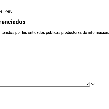
del Perú
erenciados
ntenidos por las entidades públicas productoras de información,