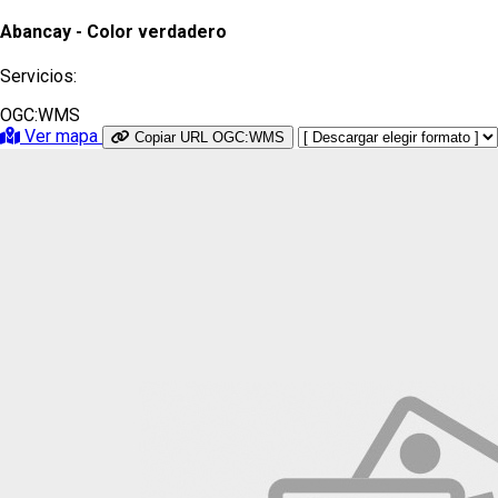
Abancay - Color verdadero
Servicios:
OGC:WMS
Ver mapa
Copiar URL OGC:WMS