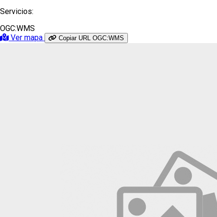
Servicios:
OGC:WMS
Ver mapa
Copiar URL OGC:WMS