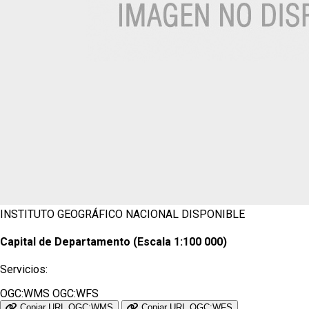
INSTITUTO GEOGRÁFICO NACIONAL
DISPONIBLE
Capital de Departamento (Escala 1:100 000)
Servicios:
OGC:WMS
OGC:WFS
Copiar URL OGC:WMS
Copiar URL OGC:WFS