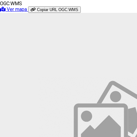
OGC:WMS
Ver mapa
Copiar URL OGC:WMS