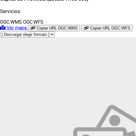
Servicios:
OGC:WMS
OGC:WFS
Ver mapa
Copiar URL OGC:WMS
Copiar URL OGC:WFS