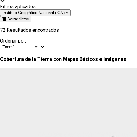
Filtros aplicados:
Instituto Geográfico Nacional (IGN)
×
Borrar filtros
72
Resultados encontrados
Ordenar por:
Cobertura de la Tierra con Mapas Básicos e Imágenes