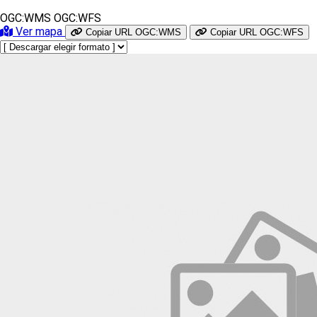
OGC:WMS
OGC:WFS
Ver mapa
Copiar URL OGC:WMS
Copiar URL OGC:WFS