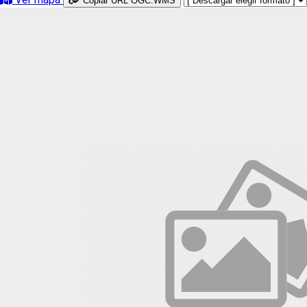
Copiar URL OGC:WMS