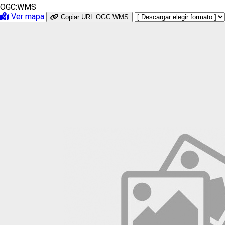
OGC:WMS
Ver mapa
Copiar URL OGC:WMS