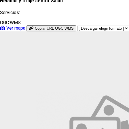
Heladas y friaje sector Salud
Servicios:
OGC:WMS
Ver mapa
Copiar URL OGC:WMS