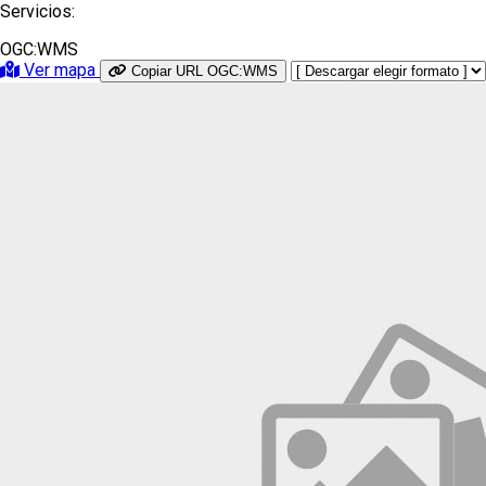
Servicios:
OGC:WMS
Ver mapa
Copiar URL OGC:WMS