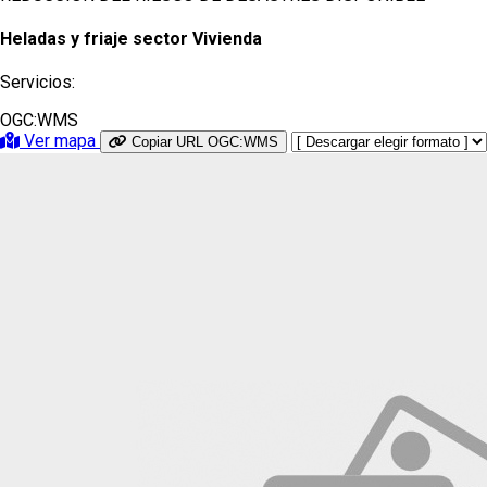
Heladas y friaje sector Vivienda
Servicios:
OGC:WMS
Ver mapa
Copiar URL OGC:WMS