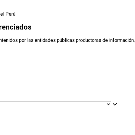
del Perú
erenciados
ntenidos por las entidades públicas productoras de información,