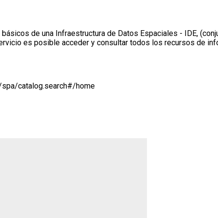
s básicos de una Infraestructura de Datos Espaciales - IDE, (co
vicio es posible acceder y consultar todos los recursos de inf
v/spa/catalog.search#/home