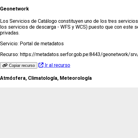
Geonetwork
Los Servicios de Catálogo constituyen uno de los tres servicio
los servicios de descarga - WFS y WCS) puesto que con este ser
privadas.
Servicio:
Portal de metadatos
Recurso:
https://metadatos.serfor.gob.pe:8443/geonetwork/sr
Ir al recurso
Copiar recurso
Atmósfera, Climatología, Meteorología