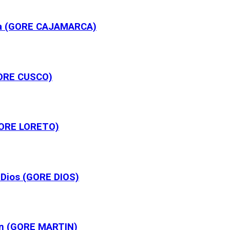
rca (GORE CAJAMARCA)
GORE CUSCO)
(GORE LORETO)
 Dios (GORE DIOS)
in (GORE MARTIN)