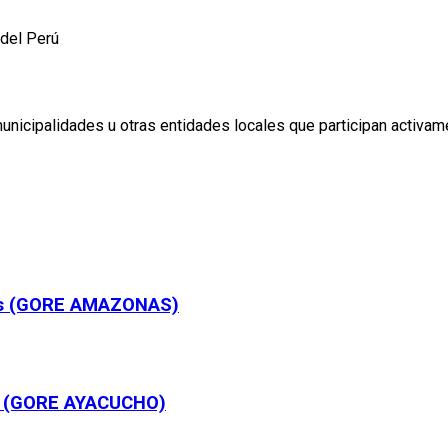
 del Perú
nicipalidades u otras entidades locales que participan activame
as (GORE AMAZONAS)
o (GORE AYACUCHO)