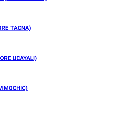
GORE TACNA)
GORE UCAYALI)
VIMOCHIC)