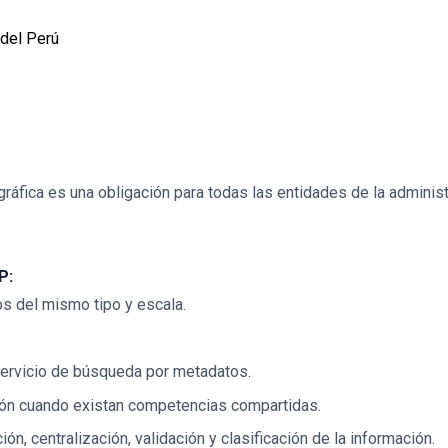
 del Perú
ráfica es una obligación para todas las entidades de la administr
P:
os del mismo tipo y escala.
servicio de búsqueda por metadatos.
ción cuando existan competencias compartidas.
n, centralización, validación y clasificación de la información.