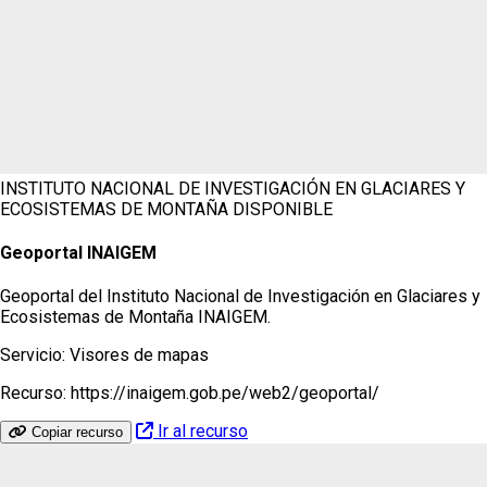
INSTITUTO NACIONAL DE INVESTIGACIÓN EN GLACIARES Y
ECOSISTEMAS DE MONTAÑA
DISPONIBLE
Geoportal INAIGEM
Geoportal del Instituto Nacional de Investigación en Glaciares y
Ecosistemas de Montaña INAIGEM.
Servicio:
Visores de mapas
Recurso:
https://inaigem.gob.pe/web2/geoportal/
Ir al recurso
Copiar recurso