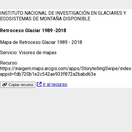
INSTITUTO NACIONAL DE INVESTIGACIÓN EN GLACIARES Y
ECOSISTEMAS DE MONTAÑA
DISPONIBLE
Retroceso Glaciar 1989 -2018
Mapa de Retroceso Glaciar 1989 - 2018
Servicio:
Visores de mapas
Recurso:
https://inaigem.maps.arcgis.com/apps/StorytellingSwipe/index
appid=fdb720b1e2c542ae933f872a2babd63e
Ir al recurso
Copiar recurso