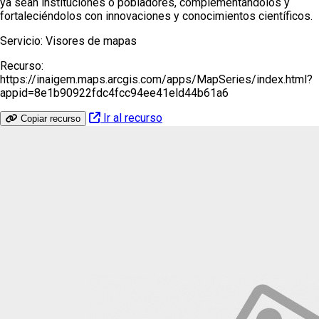
ya sean instituciones o pobladores, complementándolos y
fortaleciéndolos con innovaciones y conocimientos científicos.
Servicio:
Visores de mapas
Recurso:
https://inaigem.maps.arcgis.com/apps/MapSeries/index.html?
appid=8e1b90922fdc4fcc94ee41eld44b61a6
Ir al recurso
Copiar recurso