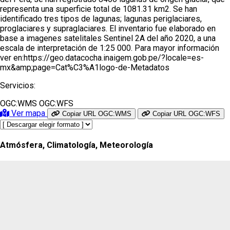
representa una superficie total de 1081.31 km2. Se han
identificado tres tipos de lagunas; lagunas periglaciares,
proglaciares y supraglaciares. El inventario fue elaborado en
base a imagenes satelitales Sentinel 2A del año 2020, a una
escala de interpretación de 1:25 000. Para mayor información
ver en:https://geo.datacocha.inaigem.gob.pe/?locale=es-
mx&amp;page=Cat%C3%A1logo-de-Metadatos
Servicios:
OGC:WMS
OGC:WFS
Ver mapa
Copiar URL OGC:WMS
Copiar URL OGC:WFS
Atmósfera, Climatología, Meteorología