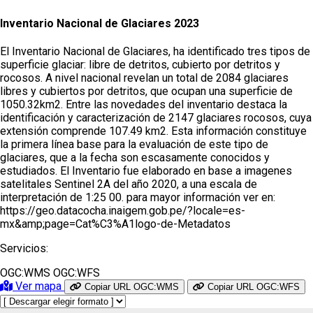
Inventario Nacional de Glaciares 2023
El Inventario Nacional de Glaciares, ha identificado tres tipos de
superficie glaciar: libre de detritos, cubierto por detritos y
rocosos. A nivel nacional revelan un total de 2084 glaciares
libres y cubiertos por detritos, que ocupan una superficie de
1050.32km2. Entre las novedades del inventario destaca la
identificación y caracterización de 2147 glaciares rocosos, cuya
extensión comprende 107.49 km2. Esta información constituye
la primera línea base para la evaluación de este tipo de
glaciares, que a la fecha son escasamente conocidos y
estudiados. El Inventario fue elaborado en base a imagenes
satelitales Sentinel 2A del año 2020, a una escala de
interpretación de 1:25 00. para mayor información ver en:
https://geo.datacocha.inaigem.gob.pe/?locale=es-
mx&amp;page=Cat%C3%A1logo-de-Metadatos
Servicios:
OGC:WMS
OGC:WFS
Ver mapa
Copiar URL OGC:WMS
Copiar URL OGC:WFS