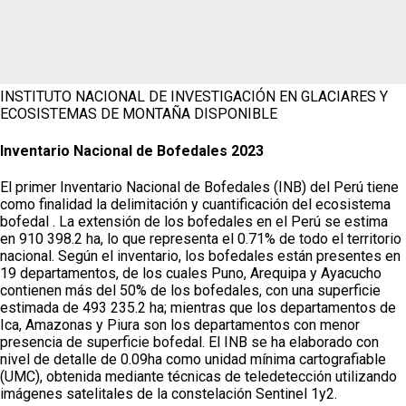
INSTITUTO NACIONAL DE INVESTIGACIÓN EN GLACIARES Y
ECOSISTEMAS DE MONTAÑA
DISPONIBLE
Inventario Nacional de Bofedales 2023
El primer Inventario Nacional de Bofedales (INB) del Perú tiene
como finalidad la delimitación y cuantificación del ecosistema
bofedal . La extensión de los bofedales en el Perú se estima
en 910 398.2 ha, lo que representa el 0.71% de todo el territorio
nacional. Según el inventario, los bofedales están presentes en
19 departamentos, de los cuales Puno, Arequipa y Ayacucho
contienen más del 50% de los bofedales, con una superficie
estimada de 493 235.2 ha; mientras que los departamentos de
Ica, Amazonas y Piura son los departamentos con menor
presencia de superficie bofedal. El INB se ha elaborado con
nivel de detalle de 0.09ha como unidad mínima cartografiable
(UMC), obtenida mediante técnicas de teledetección utilizando
imágenes satelitales de la constelación Sentinel 1y2.