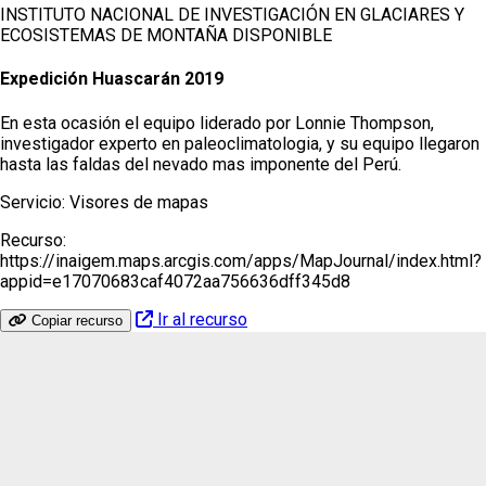
INSTITUTO NACIONAL DE INVESTIGACIÓN EN GLACIARES Y
ECOSISTEMAS DE MONTAÑA
DISPONIBLE
Expedición Huascarán 2019
En esta ocasión el equipo liderado por Lonnie Thompson,
investigador experto en paleoclimatologia, y su equipo llegaron
hasta las faldas del nevado mas imponente del Perú.
Servicio:
Visores de mapas
Recurso:
https://inaigem.maps.arcgis.com/apps/MapJournal/index.html?
appid=e17070683caf4072aa756636dff345d8
Ir al recurso
Copiar recurso