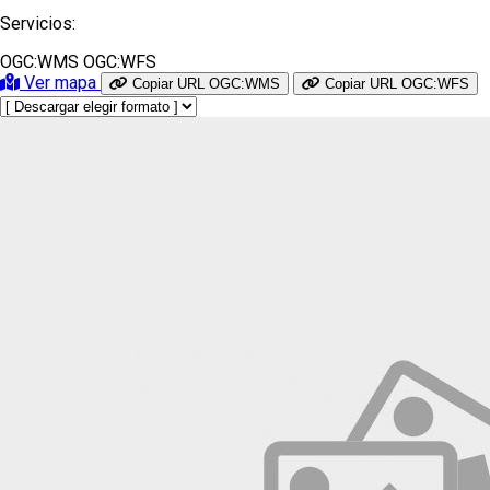
Servicios:
OGC:WMS
OGC:WFS
Ver mapa
Copiar URL OGC:WMS
Copiar URL OGC:WFS