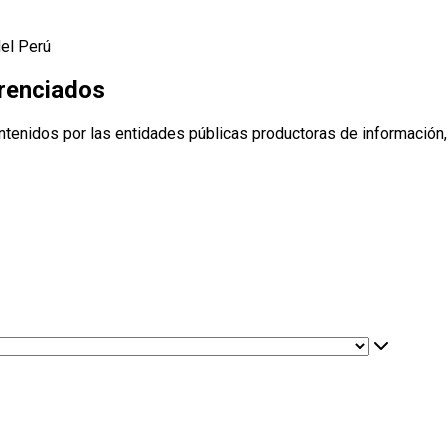
del Perú
erenciados
ntenidos por las entidades públicas productoras de información,