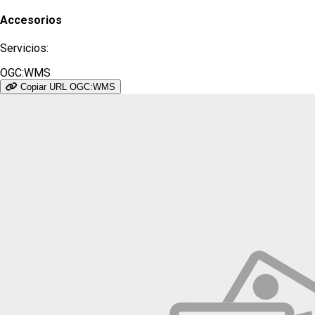
Accesorios
Servicios:
OGC:WMS
Copiar URL OGC:WMS